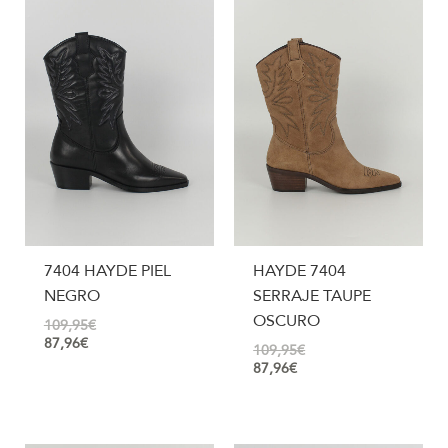
7404 HAYDE PIEL
HAYDE 7404
NEGRO
SERRAJE TAUPE
OSCURO
109,95
€
87,96
€
109,95
€
87,96
€