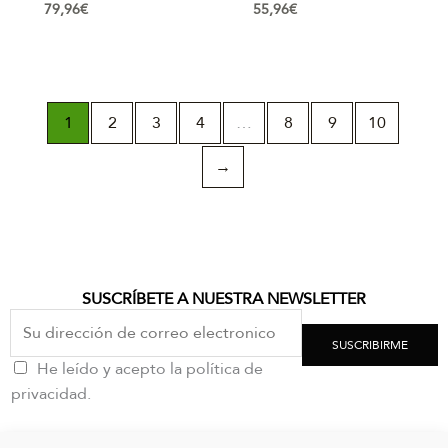
79,96
€
55,96
€
1
2
3
4
…
8
9
10
→
SUSCRÍBETE A NUESTRA NEWSLETTER
SUSCRIBIRME
He leído y acepto la política de
privacidad.