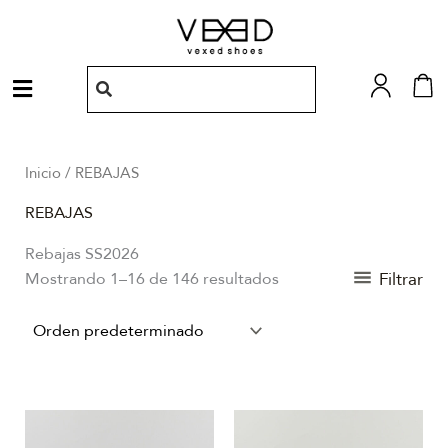
Ir
al
contenido
Menú
Inicio
/ REBAJAS
REBAJAS
Rebajas SS2026
Filtrar
Mostrando 1–16 de 146 resultados