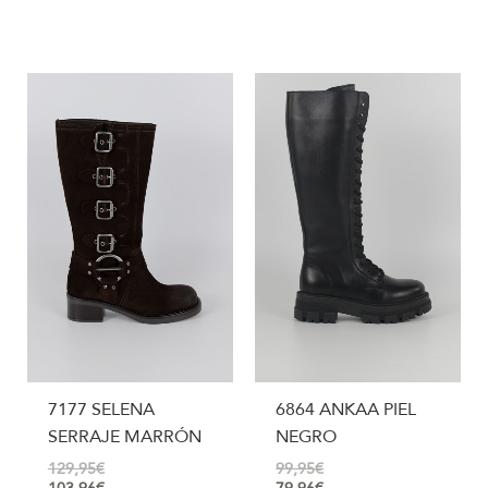
7177 SELENA
6864 ANKAA PIEL
SERRAJE MARRÓN
NEGRO
129,95
€
99,95
€