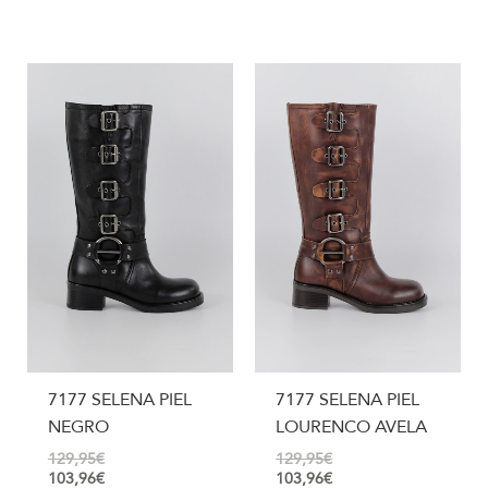
7177 SELENA PIEL
7177 SELENA PIEL
NEGRO
LOURENCO AVELA
129,95
€
129,95
€
103,96
€
103,96
€