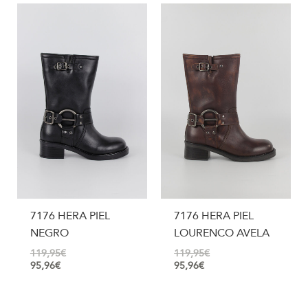
7176 HERA PIEL
7176 HERA PIEL
NEGRO
LOURENCO AVELA
119,95
€
119,95
€
95,96
€
95,96
€