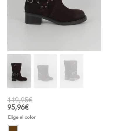
119,95
€
95,96
€
Elige el color