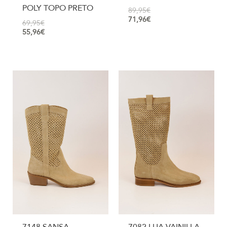
POLY TOPO PRETO
89,95
€
71,96
€
69,95
€
55,96
€