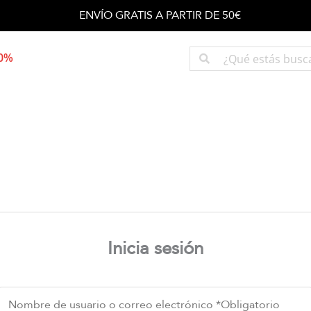
ENVÍO GRATIS A PARTIR DE 50€
50%
Inicia sesión