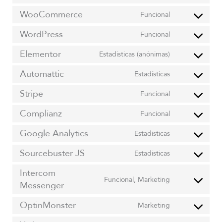
WooCommerce
Funcional
WordPress
Funcional
Elementor
Estadísticas (anónimas)
Automattic
Estadísticas
Stripe
Funcional
Complianz
Funcional
Google Analytics
Estadísticas
Sourcebuster JS
Estadísticas
Intercom
Funcional, Marketing
Messenger
OptinMonster
Marketing