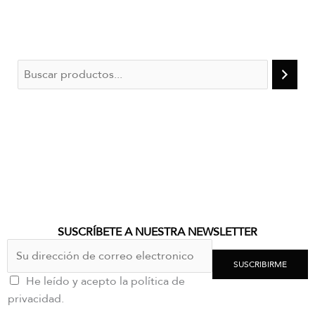
SUSCRÍBETE A NUESTRA NEWSLETTER
SUSCRIBIRME
He leído y acepto la política de
privacidad.