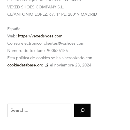
VEXED SHOES COMPANY S.L.
CL/ANTONIO LÓPEZ, 67, 1ª PL, 28019 MADRID
España
Web:
https://vexedshoes.com
Correo electrónico:
clientes@
vxshoes.com
Número de teléfono: 900525185
Esta política de cookies se ha sincronizado con
cookiedatabase.org
el noviembre 23, 2024.