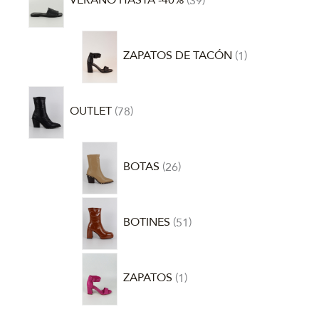
VERANO HASTA -40%
39
ZAPATOS DE TACÓN
1
OUTLET
78
BOTAS
26
BOTINES
51
ZAPATOS
1