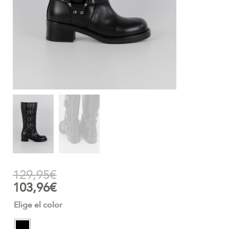
129,95
€
103,96
€
Elige el color