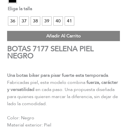
Elige la talla
36
37
38
39
40
41
Añadir Al Carrito
BOTAS 7177 SELENA PIEL
NEGRO
Una botas biker para pisar fuerte esta temporada
.
Fabricadas piel, este modelo combina
fuerza, carácter
y versatilidad
en cada paso. Una propuesta diseñada
para quienes quieren marcar la diferencia, sin dejar de
lado la comodidad.
Color: Negro
Material exterior: Piel