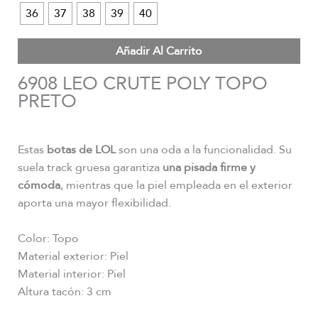
36
37
38
39
40
Añadir Al Carrito
6908 LEO CRUTE POLY TOPO
PRETO
Estas
botas de LOL
son una oda a la funcionalidad. Su
suela track gruesa garantiza
una pisada firme y
cómoda
, mientras que la piel empleada en el exterior
aporta una mayor flexibilidad.
Color: Topo
Material exterior: Piel
Material interior: Piel
Altura tacón: 3 cm