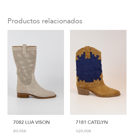
Productos relacionados
7082 LUA VISON
7181 CATELYN
89,95
€
129,90
€