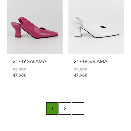
21749 SALAMA
21749 SALAMA
59,95
€
59,95
€
47,96
€
47,96
€
1
2
→