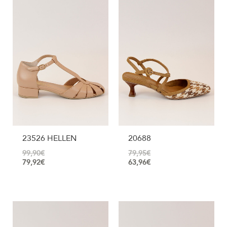
23526 HELLEN
20688
99,90
€
79,95
€
79,92
€
63,96
€