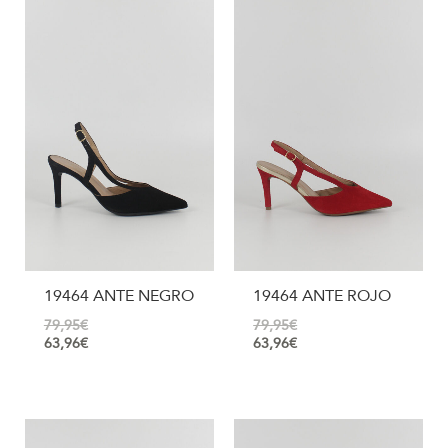
19464 ANTE NEGRO
19464 ANTE ROJO
79,95
€
79,95
€
63,96
€
63,96
€