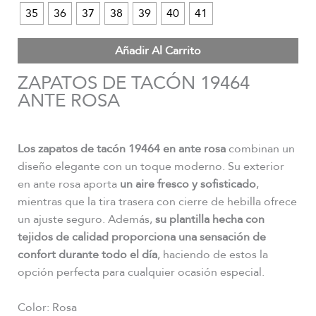
35
36
37
38
39
40
41
Añadir Al Carrito
ZAPATOS DE TACÓN 19464
ANTE ROSA
Los zapatos de tacón 19464 en ante rosa
combinan un
diseño elegante con un toque moderno. Su exterior
en ante rosa aporta
un aire fresco y sofisticado
,
mientras que la tira trasera con cierre de hebilla ofrece
un ajuste seguro. Además,
su plantilla hecha con
tejidos de calidad proporciona una sensación de
confort durante todo el día
, haciendo de estos la
opción perfecta para cualquier ocasión especial.
Color: Rosa