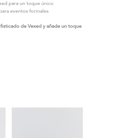
eed para un toque único
para eventos formales
ofisticado de Vexed y añade un toque