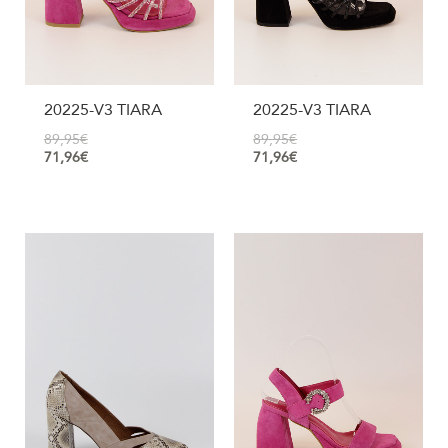
20225-V3 TIARA
20225-V3 TIARA
89,95
€
89,95
€
71,96
€
71,96
€