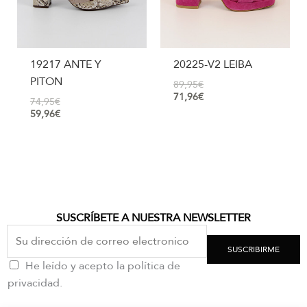
19217 ANTE Y
20225-V2 LEIBA
PITON
89,95
€
71,96
€
74,95
€
59,96
€
SUSCRÍBETE A NUESTRA NEWSLETTER
SUSCRIBIRME
He leído y acepto la política de
privacidad.