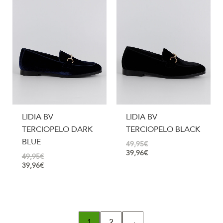
LIDIA BV
LIDIA BV
TERCIOPELO DARK
TERCIOPELO BLACK
BLUE
49,95
€
39,96
€
49,95
€
39,96
€
1
2
→