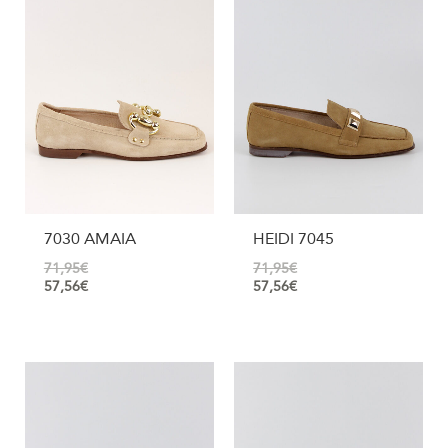
7030 AMAIA
HEIDI 7045
71,95
€
71,95
€
57,56
€
57,56
€