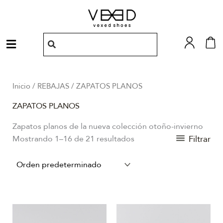
Ir
al
contenido
Menú
Inicio
/
REBAJAS
/ ZAPATOS PLANOS
ZAPATOS PLANOS
Zapatos planos de la nueva colección otoño-invierno
Filtrar
Mostrando 1–16 de 21 resultados