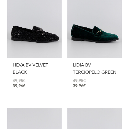
HEVA BV VELVET
LIDIA BV
BLACK
TERCIOPELO GREEN
49,95
€
49,95
€
39,96
€
39,96
€