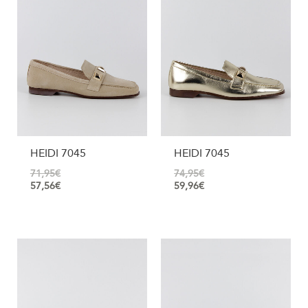
HEIDI 7045
HEIDI 7045
71,95
€
74,95
€
57,56
€
59,96
€