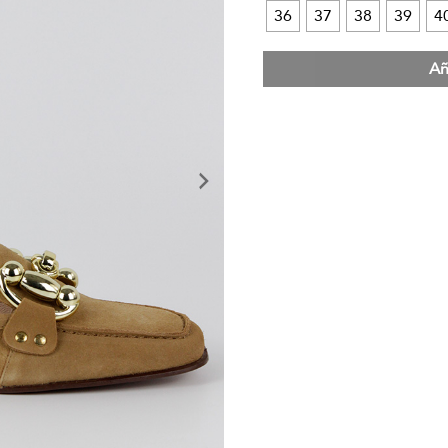
36
37
38
39
4
Añ