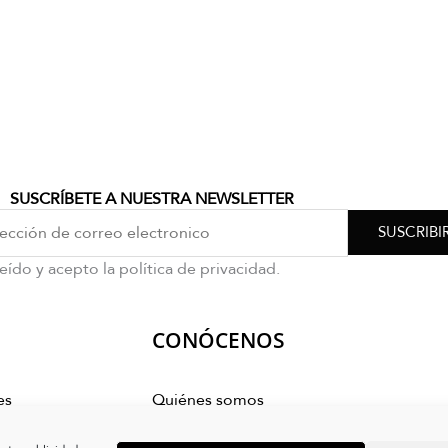
SUSCRÍBETE A NUESTRA NEWSLETTER
SUSCRIBI
eído y acepto la política de privacidad.
CONÓCENOS
es
Quiénes somos
mpra