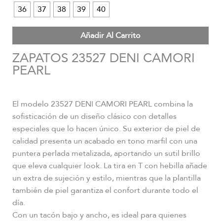
36
37
38
39
40
Añadir Al Carrito
ZAPATOS 23527 DENI CAMORI
PEARL
El modelo 23527 DENI CAMORI PEARL combina la
sofisticación de un diseño clásico con detalles
especiales que lo hacen único. Su exterior de piel de
calidad presenta un acabado en tono marfil con una
puntera perlada metalizada, aportando un sutil brillo
que eleva cualquier look. La tira en T con hebilla añade
un extra de sujeción y estilo, mientras que la plantilla
también de piel garantiza el confort durante todo el
día.
Con un tacón bajo y ancho, es ideal para quienes