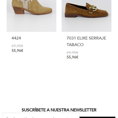
4424
7031 ELIXE SERRAJE
TABACO
69,95
€
55,96
€
69,95
€
55,96
€
SUSCRÍBETE A NUESTRA NEWSLETTER