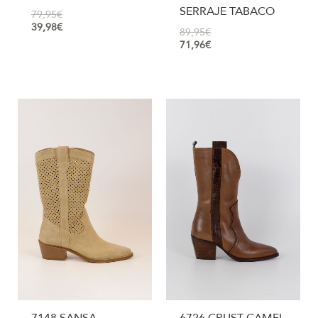
SERRAJE TABACO
79,95
€
39,98
€
89,95
€
71,96
€