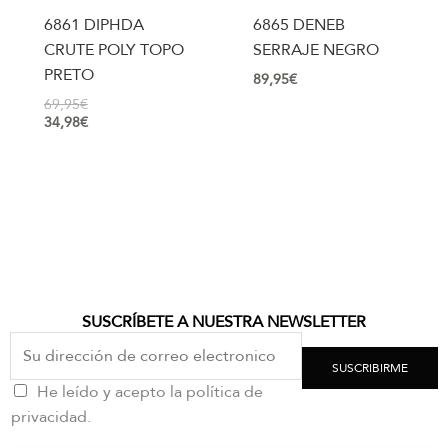
6861 DIPHDA
6865 DENEB
CRUTE POLY TOPO
SERRAJE NEGRO
PRETO
89,95
€
69,95
€
34,98
€
SUSCRÍBETE A NUESTRA NEWSLETTER
SUSCRIBIRME
He leído y acepto la política de
privacidad.