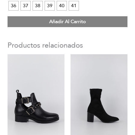
36
37
38
39
40
41
Añadir Al Carrito
Productos relacionados