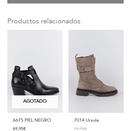
Productos relacionados
AGOTADO
6675 PIEL NEGRO
7014 Ursula
69,95
€
79,95
€