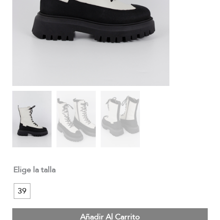
Elige la talla
39
Añadir Al Carrito