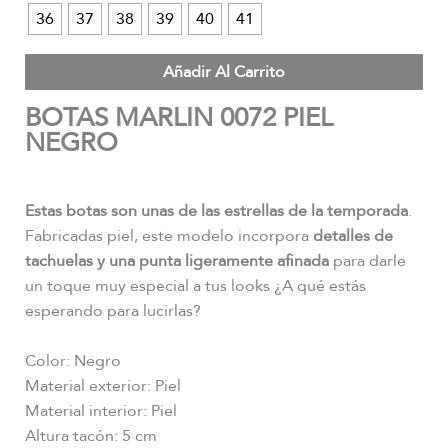
36
37
38
39
40
41
Añadir Al Carrito
BOTAS MARLIN 0072 PIEL
NEGRO
Estas botas son unas de las estrellas de la temporada
.
Fabricadas piel, este modelo incorpora
detalles de
tachuelas y una punta ligeramente afinada
para darle
un toque muy especial a tus looks ¿A qué estás
esperando para lucirlas?
Color: Negro
Material exterior: Piel
Material interior: Piel
Altura tacón: 5 cm