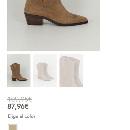
109,95
€
87,96
€
Elige el color