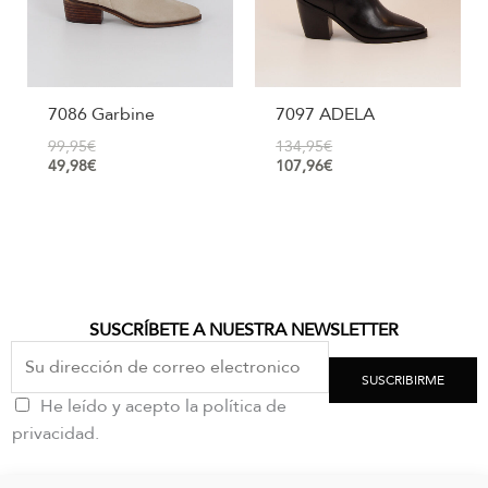
7086 Garbine
7097 ADELA
99,95
€
134,95
€
49,98
€
107,96
€
SUSCRÍBETE A NUESTRA NEWSLETTER
SUSCRIBIRME
He leído y acepto la política de
privacidad.