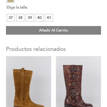
Elige la talla
37
38
39
40
41
Añadir Al Carrito
Productos relacionados