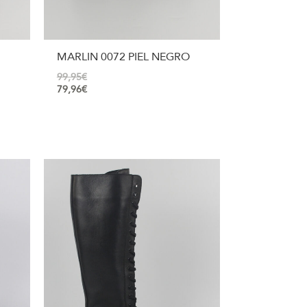
MARLIN 0072 PIEL NEGRO
99,95
€
79,96
€