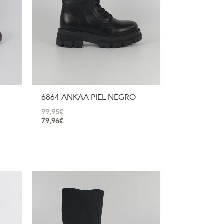
6864 ANKAA PIEL NEGRO
99,95
€
79,96
€