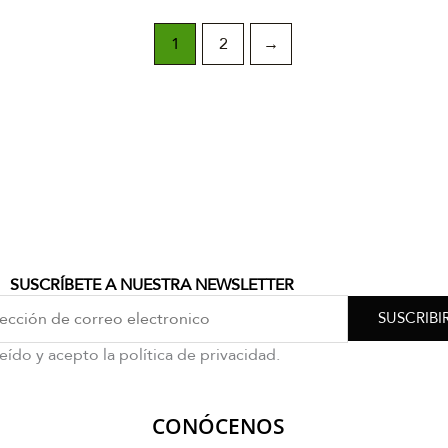
1
2
→
SUSCRÍBETE A NUESTRA NEWSLETTER
SUSCRIBI
eído y acepto la política de privacidad.
CONÓCENOS