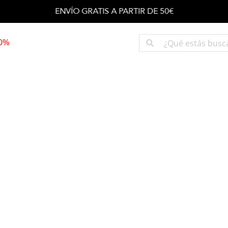
ENVÍO GRATIS A PARTIR DE 50€
50%