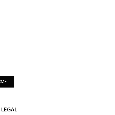
RME
LEGAL