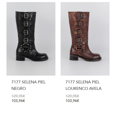
7177 SELENA PIEL
7177 SELENA PIEL
NEGRO
LOURENCO AVELA
129,95
€
129,95
€
103,96
€
103,96
€