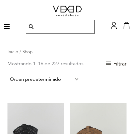
Ir
al
contenido
Menú
Inicio
/ Shop
Filtrar
Mostrando 1–16 de 227 resultados