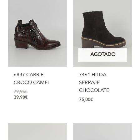
AGOTADO
6887 CARRIE
7461 HILDA
CROCO CAMEL
SERRAJE
CHOCOLATE
79,95
€
39,98
€
75,00
€