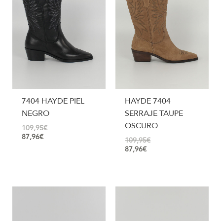
7404 HAYDE PIEL
HAYDE 7404
NEGRO
SERRAJE TAUPE
OSCURO
109,95
€
87,96
€
109,95
€
87,96
€