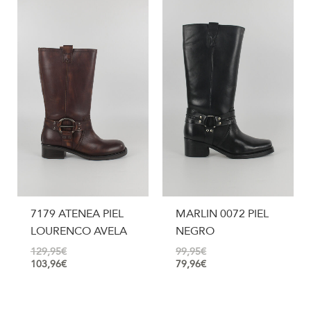
7179 ATENEA PIEL
MARLIN 0072 PIEL
LOURENCO AVELA
NEGRO
129,95
€
99,95
€
103,96
€
79,96
€