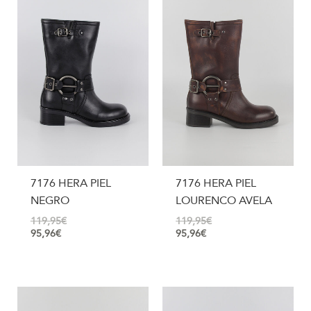
7176 HERA PIEL
7176 HERA PIEL
NEGRO
LOURENCO AVELA
119,95
€
119,95
€
95,96
€
95,96
€