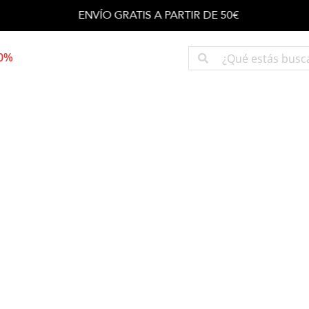
ENVÍO GRATIS A PARTIR DE 50€
50%