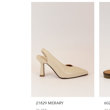
21829 MERARY
60