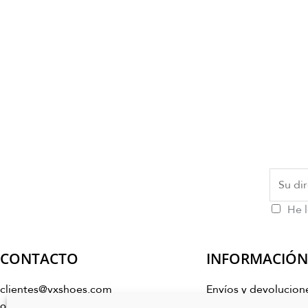
He l
CONTACTO
INFORMACIÓN
clientes@vxshoes.com
Envíos y devolucion