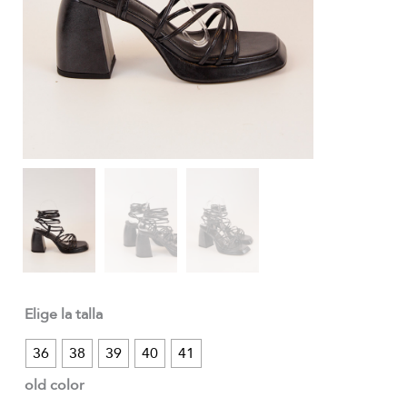
Elige la talla
36
38
39
40
41
old color