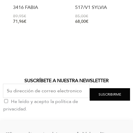
3416 FABIA
517/V1 SYLVIA
89,95
€
85,00
€
71,96
€
68,00
€
SUSCRÍBETE A NUESTRA NEWSLETTER
SUSCRIBIRME
He leído y acepto la política de
privacidad.
CONTACTO