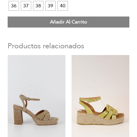
36
37
38
39
40
Añadir Al Carrito
Productos relacionados