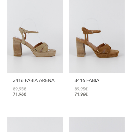
3416 FABIA ARENA
3416 FABIA
89,95
€
89,95
€
71,96
€
71,96
€