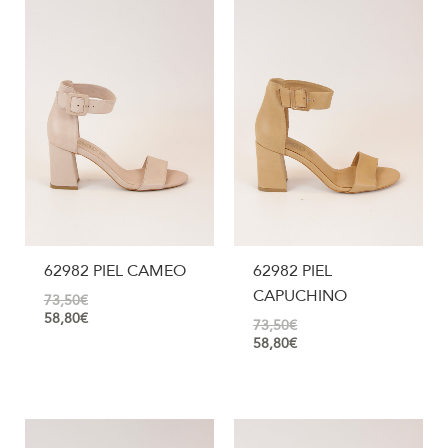
62982 PIEL CAMEO
62982 PIEL
CAPUCHINO
73,50
€
58,80
€
73,50
€
58,80
€