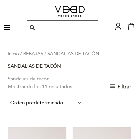
Ir
al
contenido
Menú
Inicio
/
REBAJAS
/ SANDALIAS DE TACÓN
SANDALIAS DE TACÓN
Sandalias de tacón
Filtrar
Mostrando los 11 resultados