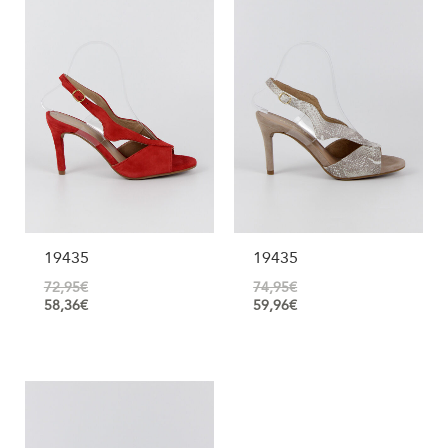
19435
19435
72,95
€
74,95
€
58,36
€
59,96
€