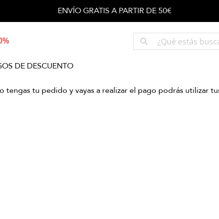
ENVÍO GRATIS A PARTIR DE 50€
50%
GOS DE DESCUENTO
 tengas tu pedido y vayas a realizar el pago podrás utilizar 