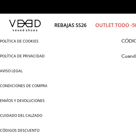
Ir
al
contenido
REBAJAS SS26
OUTLET TODO -
CÓDI
POLÍTICA DE COOKIES
Cuando
POLÍTICA DE PRIVACIDAD
AVISO LEGAL
CONDICIONES DE COMPRA
ENVÍOS Y DEVOLUCIONES
CUIDADO DEL CALZADO
CÓDIGOS DESCUENTO