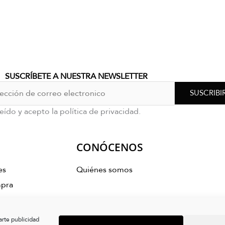
SUSCRÍBETE A NUESTRA NEWSLETTER
SUSCRIBI
eído y acepto la política de privacidad.
CONÓCENOS
es
Quiénes somos
mpra
s
arte publicidad