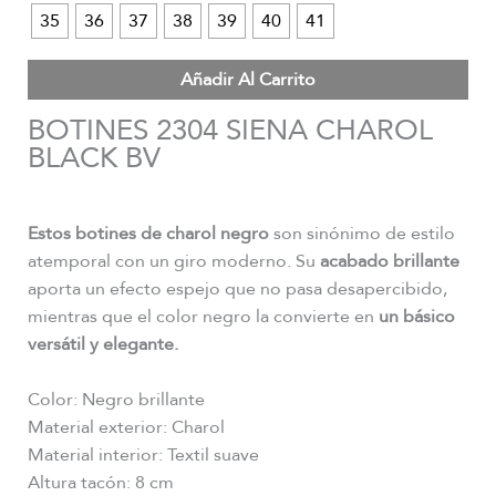
35
36
37
38
39
40
41
Añadir Al Carrito
BOTINES 2304 SIENA CHAROL
BLACK BV
Estos botines de charol negro
son sinónimo de estilo
atemporal con un giro moderno. Su
acabado brillante
aporta un efecto espejo que no pasa desapercibido,
mientras que el color negro la convierte en
un básico
versátil y elegante.
Color: Negro brillante
Material exterior: Charol
Material interior: Textil suave
Altura tacón: 8 cm