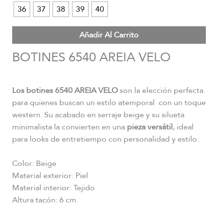
36
37
38
39
40
Añadir Al Carrito
BOTINES 6540 AREIA VELO
Los botines 6540 AREIA VELO
son la elección perfecta
para quienes buscan un estilo atemporal con un toque
western. Su acabado en serraje beige y su silueta
minimalista la convierten en una
pieza versátil
, ideal
para looks de entretiempo con personalidad y estilo.
Color: Beige
Material exterior: Piel
Material interior: Tejido
Altura tacón: 6 cm