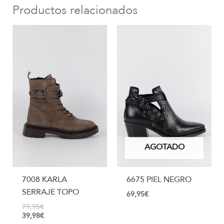
Productos relacionados
AGOTADO
7008 KARLA
6675 PIEL NEGRO
SERRAJE TOPO
69,95
€
79,95
€
39,98
€