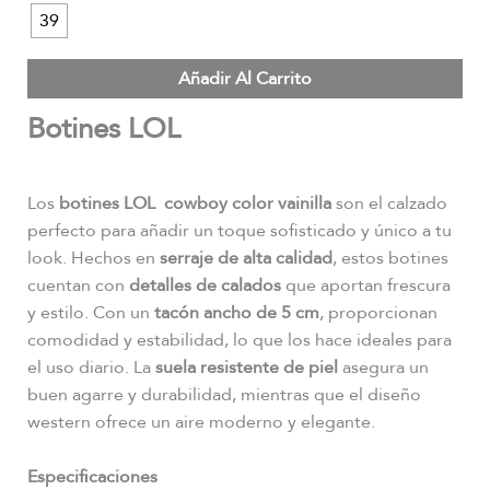
39
Añadir Al Carrito
Botines LOL
Los
botines LOL cowboy color vainilla
son el calzado
perfecto para añadir un toque sofisticado y único a tu
look. Hechos en
serraje de alta calidad
, estos botines
cuentan con
detalles de calados
que aportan frescura
y estilo. Con un
tacón ancho de 5 cm
, proporcionan
comodidad y estabilidad, lo que los hace ideales para
el uso diario. La
suela resistente de piel
asegura un
buen agarre y durabilidad, mientras que el diseño
western ofrece un aire moderno y elegante.
Especificaciones