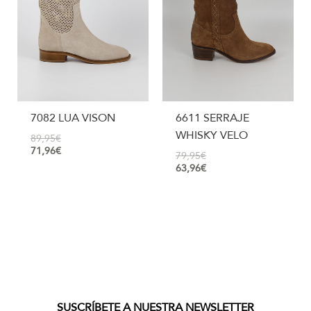
7082 LUA VISON
6611 SERRAJE
WHISKY VELO
89,95
€
71,96
€
79,95
€
63,96
€
SUSCRÍBETE A NUESTRA NEWSLETTER