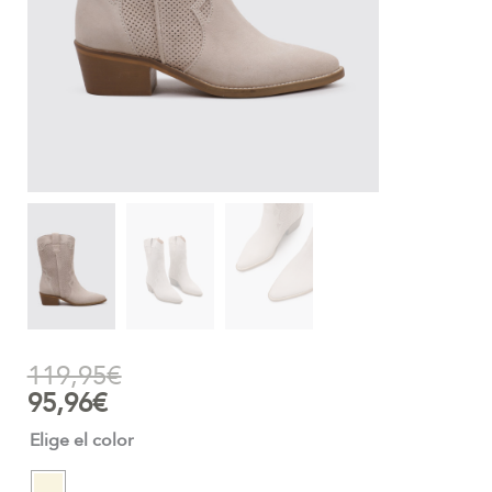
119,95
€
95,96
€
Elige el color