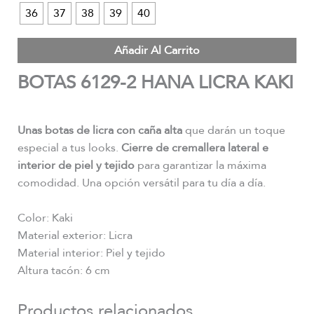
36
37
38
39
40
Añadir Al Carrito
BOTAS 6129-2 HANA LICRA KAKI
Unas botas de licra con caña alta
que darán un toque
especial a tus looks.
Cierre de cremallera lateral e
interior de piel y tejido
para garantizar la máxima
comodidad. Una opción versátil para tu día a día.
Color: Kaki
Material exterior: Licra
Material interior: Piel y tejido
Altura tacón: 6 cm
Productos relacionados