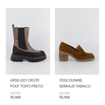
6908 LEO CRUTE
7052 DUNIXE
POLY TOPO PRETO
SERRAJE TABACO
69,95
€
69,95
€
55,96
€
55,96
€