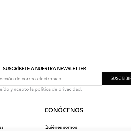
SUSCRÍBETE A NUESTRA NEWSLETTER
SUSCRIBI
eído y acepto la política de privacidad.
CONÓCENOS
es
Quiénes somos