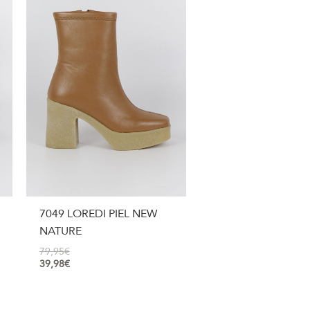
7049 LOREDI PIEL NEW
NATURE
79,95
€
39,98
€