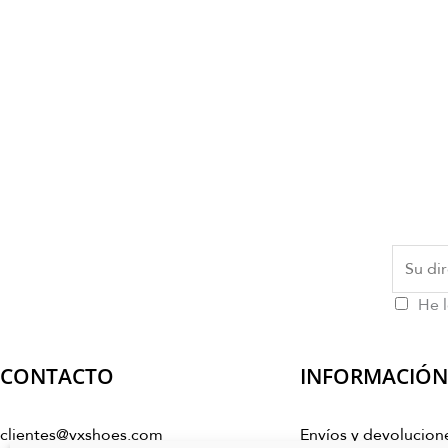
He l
CONTACTO
INFORMACIÓN
clientes@vxshoes.com
Envíos y devolucion