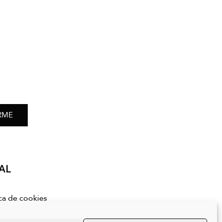
RME
AL
ica de cookies
ica de privacidad