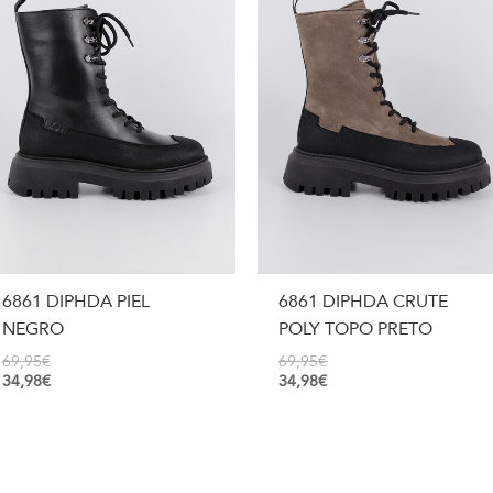
6861 DIPHDA PIEL
6861 DIPHDA CRUTE
NEGRO
POLY TOPO PRETO
69,95
€
69,95
€
34,98
€
34,98
€