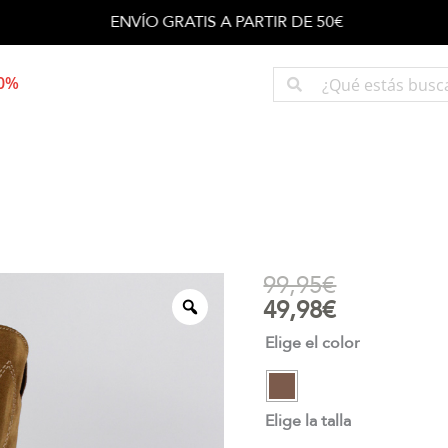
ENVÍO GRATIS A PARTIR DE 50€
50%
99,95
€
49,98
€
Elige el color
Elige la talla