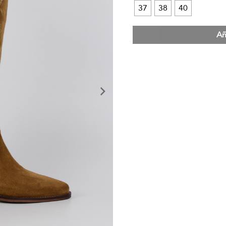
37
38
40
Añ