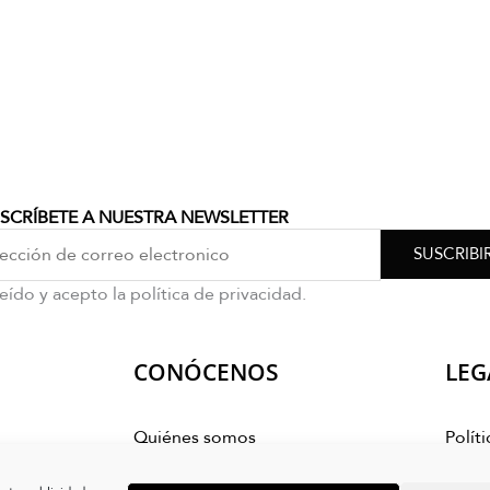
SCRÍBETE A NUESTRA NEWSLETTER
SUSCRIBI
eído y acepto la política de privacidad.
CONÓCENOS
LEG
Quiénes somos
Polít
ra
Polít