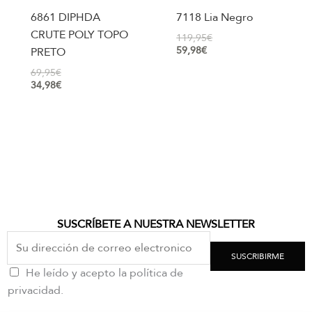
6861 DIPHDA
7118 Lia Negro
CRUTE POLY TOPO
119,95
€
59,98
€
PRETO
69,95
€
34,98
€
SUSCRÍBETE A NUESTRA NEWSLETTER
SUSCRIBIRME
He leído y acepto la política de
privacidad.