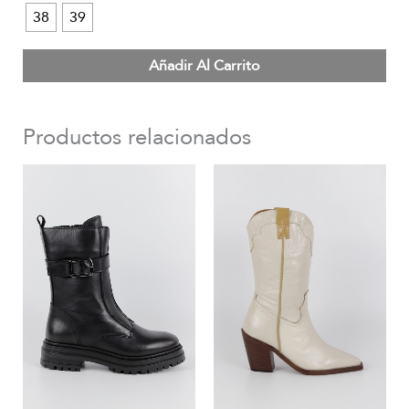
38
39
Añadir Al Carrito
Productos relacionados