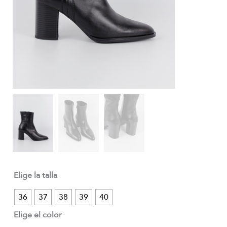
Elige la talla
36
37
38
39
40
Elige el color