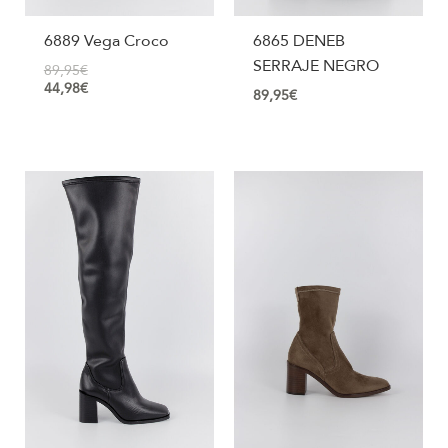
6889 Vega Croco
6865 DENEB
SERRAJE NEGRO
89,95
€
44,98
€
89,95
€