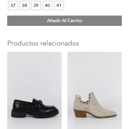
37
38
39
40
41
Añadir Al Carrito
Productos relacionados