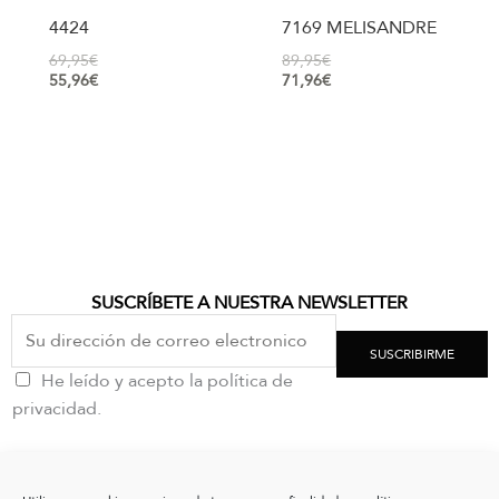
4424
7169 MELISANDRE
69,95
€
89,95
€
55,96
€
71,96
€
SUSCRÍBETE A NUESTRA NEWSLETTER
SUSCRIBIRME
He leído y acepto la política de
privacidad.
CONTACTO