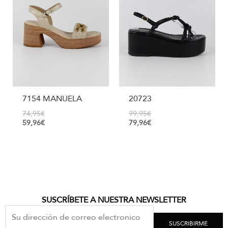
7154 MANUELA
20723
74,95
€
99,95
€
59,96
€
79,96
€
SUSCRÍBETE A NUESTRA NEWSLETTER
SUSCRIBIRME