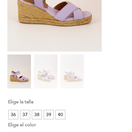
Elige la talla
36
37
38
39
40
Elige el color