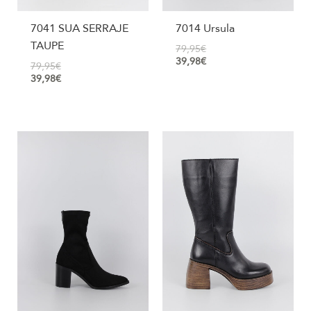
7041 SUA SERRAJE
7014 Ursula
TAUPE
79,95
€
39,98
€
79,95
€
39,98
€