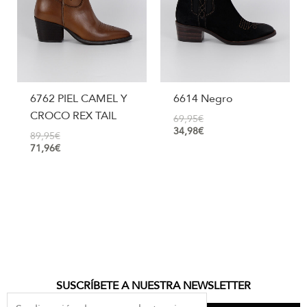
6762 PIEL CAMEL Y
6614 Negro
CROCO REX TAIL
69,95
€
34,98
€
89,95
€
71,96
€
SUSCRÍBETE A NUESTRA NEWSLETTER