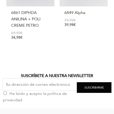
6861 DIPHDA
6849 Alpha
ANILINA + POLI
79,95
€
39,98
€
CREME PETRO
69,95
€
34,98
€
SUSCRÍBETE A NUESTRA NEWSLETTER
SUSCRIBIRME
He leído y acepto la política de
privacidad.