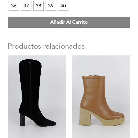
36
37
38
39
40
Añadir Al Carrito
Productos relacionados