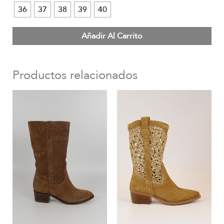
36
37
38
39
40
Añadir Al Carrito
Productos relacionados