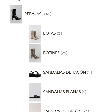
REBAJAS
146
BOTAS
31
BOTINES
25
SANDALIAS DE TACÓN
11
SANDALIAS PLANAS
6
ZAPATOS DE TACÓN
31