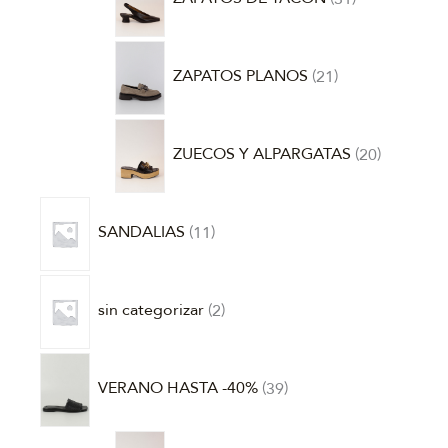
ZAPATOS PLANOS
21
ZUECOS Y ALPARGATAS
20
SANDALIAS
11
sin categorizar
2
VERANO HASTA -40%
39